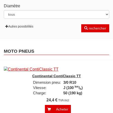
Diamètre
Autres possibilités
rechercher
MOTO PNEUS
Continental ContiClassic TT
Dimension pneu:
3/0 R10
km
Vitesse:
J (100
/
)
h
Charge:
50 (190 kg)
24,4 €
TVA incl
Acheter