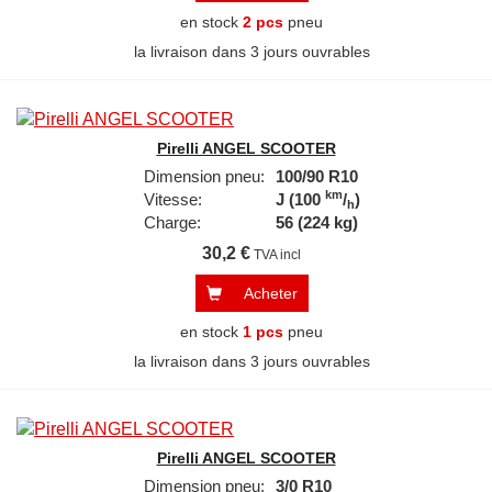
en stock
2 pcs
pneu
la livraison dans 3 jours ouvrables
Pirelli ANGEL SCOOTER
Dimension pneu:
100/90 R10
km
Vitesse:
J (100
/
)
h
Charge:
56 (224 kg)
30,2 €
TVA incl
Acheter
en stock
1 pcs
pneu
la livraison dans 3 jours ouvrables
Pirelli ANGEL SCOOTER
Dimension pneu:
3/0 R10