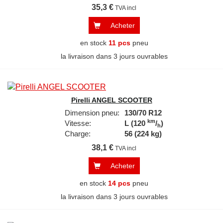
35,3 €
TVA incl
Acheter
en stock
11 pcs
pneu
la livraison dans 3 jours ouvrables
Pirelli ANGEL SCOOTER
Dimension pneu:
130/70 R12
km
Vitesse:
L (120
/
)
h
Charge:
56 (224 kg)
38,1 €
TVA incl
Acheter
en stock
14 pcs
pneu
la livraison dans 3 jours ouvrables