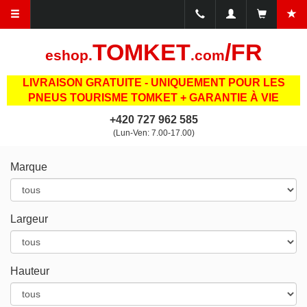
TOMKET
/FR
eshop.
.com
LIVRAISON GRATUITE - UNIQUEMENT POUR LES
PNEUS TOURISME TOMKET + GARANTIE À VIE
+420 727 962 585
(Lun-Ven: 7.00-17.00)
Marque
Largeur
Hauteur