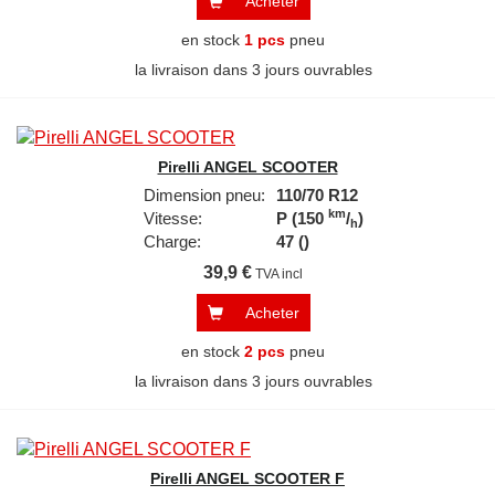
Acheter
en stock
1 pcs
pneu
la livraison dans 3 jours ouvrables
Pirelli ANGEL SCOOTER
Dimension pneu:
110/70 R12
km
Vitesse:
P (150
/
)
h
Charge:
47 ()
39,9 €
TVA incl
Acheter
en stock
2 pcs
pneu
la livraison dans 3 jours ouvrables
Pirelli ANGEL SCOOTER F